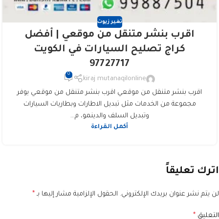
تغير زيوت
اقرب بنشر متنقل من موقعي | أفضل
كراج تصليح السيارات في الكويت
97727717
0
kiraj mutanaqilonline
اقرب بنشر متنقل من موقعي اقرب بنشر متنقل من موقعي يوفر
مجموعة من الخدمات مثل تبديل الاطارات وبطاريات السيارات
وتبديل السلف والدينمو، م...
أكمل القراءة
اترك تعليقاً
لن يتم نشر عنوان بريدك الإلكتروني.
الحقول الإلزامية مشار إليها بـ
*
التعليق
*