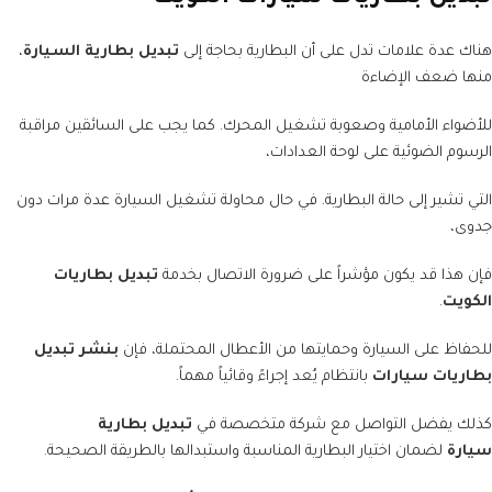
هناك عدة علامات تدل على أن البطارية بحاجة إلى
تبديل بطارية السيارة
،
منها ضعف الإضاءة
للأضواء الأمامية وصعوبة تشغيل المحرك. كما يجب على السائقين مراقبة
الرسوم الضوئية على لوحة العدادات،
التي تشير إلى حالة البطارية. في حال محاولة تشغيل السيارة عدة مرات دون
جدوى،
فإن هذا قد يكون مؤشراً على ضرورة الاتصال بخدمة
تبديل بطاريات
الكويت
.
للحفاظ على السيارة وحمايتها من الأعطال المحتملة، فإن
بنشر تبديل
بطاريات سيارات
بانتظام يُعد إجراءً وقائياً مهماً.
كذلك يفضل التواصل مع شركة متخصصة في
تبديل بطارية
سيارة
لضمان اختيار البطارية المناسبة واستبدالها بالطريقة الصحيحة.