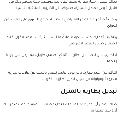
كذلك يفضل اختيار بطارية تتمتع بقوة بدء مرتفعة، حيث يسهم ذلك في
تقليل فرص تعطل السيارة، خصوصًا في الظروف المناخية القاسية.
ويجب أيضاً مراعاة العمر الافتراضي للبطارية يحتوي السوق على العديد من
الأنواع،
وتتفاوت أعمارها حسب الجودة. عادةً ما تشير الشركات المصنعة إلى فترة
الضمان كبديل للعمر الافتراضي،
لذلك يجب أن تبحث عن بطاريات تتمتع بضمان طويل، مما يدل على جودة
إنتاجها.
للتأكد من اختيار بطارية ذات جودة عالية، يُنصح بالبحث عن علامات تجارية
معروفة وموثوقة في مجال تبديل بطاريات الكويت.
تبديل بطاريه بالمنزل
كذلك يمكن أن توفر هذه العلامات التجارية ضمانات إضافية، مما يضمن لك
أداءً جيدًا للبطارية.