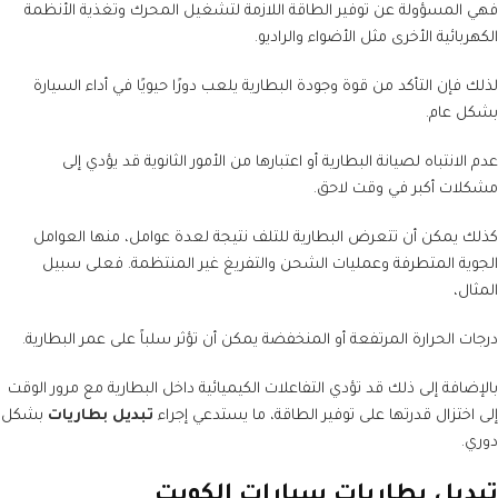
فهي المسؤولة عن توفير الطاقة اللازمة لتشغيل المحرك وتغذية الأنظمة
الكهربائية الأخرى مثل الأضواء والراديو.
لذلك فإن التأكد من قوة وجودة البطارية يلعب دورًا حيويًا في أداء السيارة
بشكل عام.
عدم الانتباه لصيانة البطارية أو اعتبارها من الأمور الثانوية قد يؤدي إلى
مشكلات أكبر في وقت لاحق.
كذلك يمكن أن تتعرض البطارية للتلف نتيجة لعدة عوامل، منها العوامل
الجوية المتطرفة وعمليات الشحن والتفريغ غير المنتظمة. فعلى سبيل
المثال،
درجات الحرارة المرتفعة أو المنخفضة يمكن أن تؤثر سلباً على عمر البطارية.
بالإضافة إلى ذلك قد تؤدي التفاعلات الكيميائية داخل البطارية مع مرور الوقت
إلى اختزال قدرتها على توفير الطاقة، ما يستدعي إجراء
تبديل بطاريات
بشكل
دوري.
تبديل بطاريات سيارات الكويت