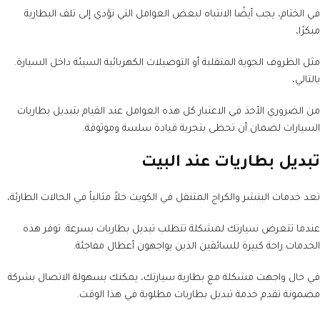
في الختام، يجب أيضًا الانتباه لبعض العوامل التي تؤدي إلى تلف البطارية
مبكرًا،
مثل الظروف الجوية المتقلبة أو التوصيلات الكهربائية السيئة داخل السيارة.
بالتالي،
من الضروري الأخذ في الاعتبار كل هذه العوامل عند القيام بتبديل بطاريات
السيارات لضمان أن تحظى بتجربة قيادة سلسة وموثوقة.
تبديل بطاريات عند البيت
تعد خدمات البنشر والكراج المتنقل في الكويت حلاً مثالياً في الحالات الطارئة،
عندما تتعرض سيارتك لمشكلة تتطلب تبديل بطاريات بسرعة. توفر هذه
الخدمات راحة كبيرة للسائقين الذين يواجهون أعطال مفاجئة.
في حال واجهت مشكلة مع بطارية سيارتك، يمكنك بسهولة الاتصال بشركة
مضمونة تقدم خدمة تبديل بطاريات مطلوبة في هذا الوقت.