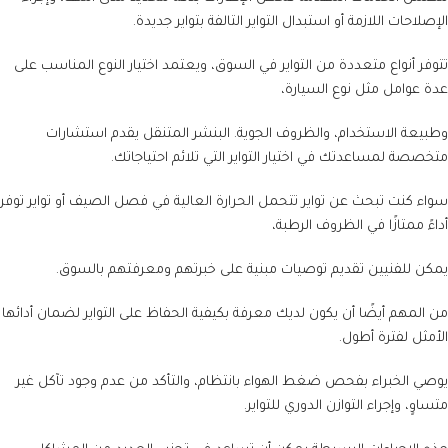
الإصلاحات اللازمة أو استبدال التواير التالفة بتواير جديدة.
تتوفر أنواع متعددة من التواير في السوق، ويعتمد اختيار النوع المناسب على
عدة عوامل مثل نوع السيارة،
وطبيعة الاستخدام، والظروف الجوية. البنشر المتنقل يقدم استشارات
متخصصة لمساعدتك في اختيار التواير التي تلائم احتياجاتك.
سواء كنت تبحث عن تواير تتحمل الحرارة العالية في فصل الصيف أو تواير توفر
أداءً ممتازًا في الظروف الرطبة،
يمكن للفنيين تقديم توصيات مبنية على خبرتهم ومعرفتهم بالسوق.
من المهم أيضًا أن يكون لديك معرفة بكيفية الحفاظ على التواير لضمان أدائها
الأمثل لفترة أطول.
يوصي الخبراء بفحص ضغط الهواء بانتظام، والتأكد من عدم وجود تآكل غير
متساوٍ، وإجراء التوازن الدوري للتواير.