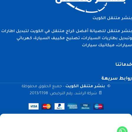
بنشر متنقل الكويت
بنشر متنقل للصيانة أفضل كراج متنقل في الكويت لتبديل اطارات
وتبديل بطاريات السيارات، تصليح مكييف السيارة، كهربائي
سيارات، ميكانيك سيارات
خدماتنا
روابط سريعة
©
بنشر متنقل الكويت
- جميع الحقوق محفوظة
📄 شركة الراشد، رقم الترخيص: 2013/1198