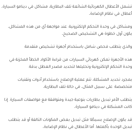
تشمل الأعطال الكهربائية الشائعة تلف البطارية، مشاكل في دينامو السيارة،
أعطال في نظام الإضاءة،
ومشاكل في وحدة التحكم الإلكترونية. عند مواجهة أي من هذه المشاكل،
يكون أول خطوة هي التشخيص الصحيح،
والذي يتطلب فحص شامل باستخدام أجهزة تشخيص متقدمة.
هذه الأجهزة تمكن كهربائي السيارات من قراءة الأكواد الخطأ المخزنة في
وحدة التحكم الإلكترونية وتحليلها لتحديد مصدر العطل بدقة.
بمجرد تحديد المشكلة، تتم عملية الإصلاح باستخدام أدوات وتقنيات
متخصصة. على سبيل المثال، في حالة تلف البطارية،
يتطلب الأمر تبديل بطاريات بنوعية جيدة ومتوافقة مع مواصفات السيارة. إذا
كانت المشكلة في دينامو السيارة،
قد يكون الإصلاح بسيطًا مثل تبديل بعض المكونات التالفة أو قد يتطلب
تبديل الوحدة بأكملها. أما الأعطال في نظام الإضاءة،