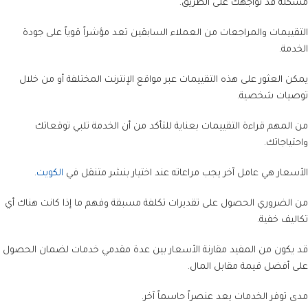
مشكلة قد تواجهك على الطريق.
التقييمات والمراجعات من العملاء السابقين تعد مؤشراً قوياً على جودة
الخدمة.
يمكن العثور على هذه التقييمات عبر مواقع الإنترنت المختلفة أو من خلال
توصيات شخصية.
من المهم قراءة التقييمات بعناية للتأكد من أن الخدمة تلبي توقعاتك
واحتياجاتك.
الأسعار هي عامل آخر يجب مراعاته عند اختيار بنشر متنقل في
الكويت
.
من الضروري الحصول على تقديرات تكلفة مسبقة وفهم ما إذا كانت هناك أي
تكاليف خفية.
قد يكون من المفيد مقارنة الأسعار بين عدة مقدمي خدمات لضمان الحصول
على أفضل قيمة مقابل المال.
مدى توفر الخدمات يعد عنصراً حاسماً آخر.