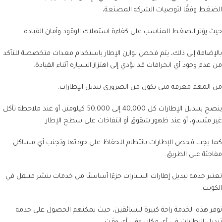
الضغط وفقًا لتوصيات الشركة المصنعة،
حيث يؤثر الضغط المناسب على كفاءة استهلاك الوقود وأمان القيادة.
بالإضافة إلى ذلك، يتم فحص توازن الإطار باستخدام معدات متخصصة للتأكد
من عدم وجود أي انحرافات قد تؤدي إلى اهتزاز السيارة أثناء القيادة.
من المهم معرفة متى يكون من الضروري تبديل الإطارات.
ينصح بتبديل الإطارات كل 40,000 إلى 50,000 كيلومتر، أو عند ملاحظة تآكل
غير متساوٍ، أو عند ظهور شقوق أو انتفاخات على سطح الإطار.
كما يجب فحص الإطارات بانتظام للحفاظ على جودتها وتجنب أي مشاكل
مفاجئة على الطريق.
تعتبر خدمة تبديل إطارات السيارات جزءًا أساسيًا من خدمات بنشر متنقل في
الكويت.
توفر هذه الخدمة راحة كبيرة للسائقين، حيث يمكنهم الحصول على خدمة