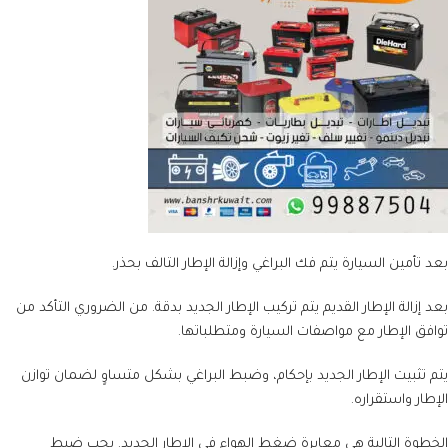
بعد تأمين السيارة يتم فك البراغي وإزالة الإطار التالف بحذر.
بعد إزالة الإطار القديم يتم تركيب الإطار الجديد بدقة. من الضروري التأكد من
توافق الإطار مع مواصفات السيارة ومتطلباتها.
يتم تثبيت الإطار الجديد بإحكام، وضبط البراغي بشكل متساوٍ لضمان توازن
الإطار واستقراره.
الخطوة التالية هي معايرة ضغط الهواء في الإطار الجديد. يجب ضبط