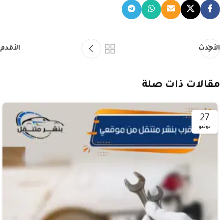
الأحدث
الأقدم
مقالات ذات صلة
27
يونيو