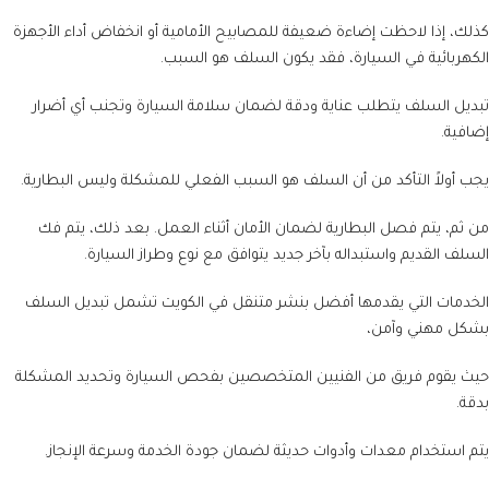
كذلك، إذا لاحظت إضاءة ضعيفة للمصابيح الأمامية أو انخفاض أداء الأجهزة
الكهربائية في السيارة، فقد يكون السلف هو السبب.
تبديل السلف يتطلب عناية ودقة لضمان سلامة السيارة وتجنب أي أضرار
إضافية.
يجب أولاً التأكد من أن السلف هو السبب الفعلي للمشكلة وليس البطارية.
من ثم، يتم فصل البطارية لضمان الأمان أثناء العمل. بعد ذلك، يتم فك
السلف القديم واستبداله بآخر جديد يتوافق مع نوع وطراز السيارة.
الخدمات التي يقدمها أفضل بنشر متنقل في الكويت تشمل تبديل السلف
بشكل مهني وآمن،
حيث يقوم فريق من الفنيين المتخصصين بفحص السيارة وتحديد المشكلة
بدقة.
يتم استخدام معدات وأدوات حديثة لضمان جودة الخدمة وسرعة الإنجاز.