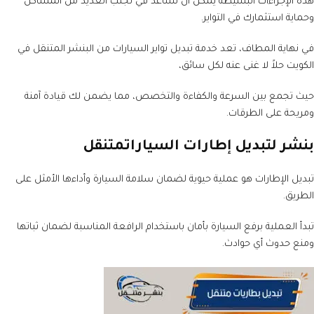
هذه الإجراءات البسيطة يمكن أن تساعد في تجنب العديد من المشاكل
وحماية استثمارك في التواير.
في نهاية المطاف، تعد خدمة تبديل تواير السيارات من البنشر المتنقل في
الكويت حلاً لا غنى عنه لكل سائق،
حيث تجمع بين السرعة والكفاءة والتخصص، مما يضمن لك قيادة آمنة
ومريحة على الطرقات.
بنشر لتبديل إطارات السياراتمتنقل
تبديل الإطارات هو عملية حيوية لضمان سلامة السيارة وأداءها الأمثل على
الطريق.
تبدأ العملية برفع السيارة بأمان باستخدام الرافعة المناسبة لضمان ثباتها
ومنع حدوث أي حوادث.