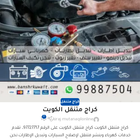
كراج متنقل
كراج متنقل الكويت
0
kiraj mutanaqilonline
كراج متنقل الكويت كراج متنقل الكويت على الرقم 97727717، تقدم
خدمات كهرباء وبنشر متنقل لإصلاح السيارات وتبديل الإطارات.نحن