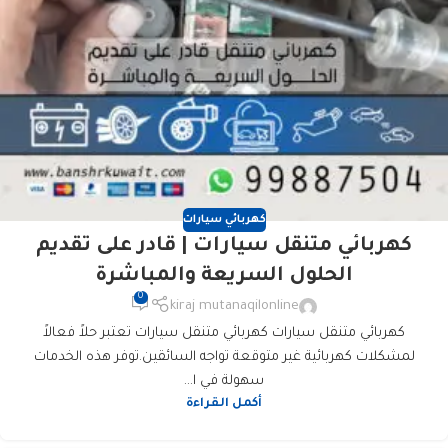
كهربائي سيارات
كهربائي متنقل سيارات | قادر على تقديم
الحلول السريعة والمباشرة
0
kiraj mutanaqilonline
كهربائي متنقل سيارات كهربائي متنقل سيارات تعتبر حلاً فعالاً
لمشكلات كهربائية غير متوقعة تواجه السائقين.توفر هذه الخدمات
سهولة في ا...
أكمل القراءة