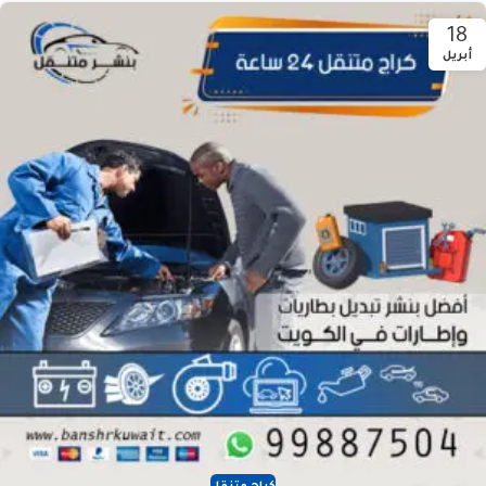
18
أبريل