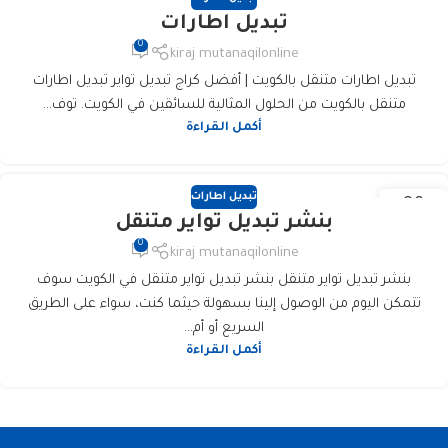
25
تبديل اطارات
يناير
0
kiraj mutanaqilonline
تبديل اطارات متنقل بالكويت | أفضل كراج تبديل تواير تبديل اطارات
متنقل بالكويت من الحلول المثالية للسائقين في الكويت. توف...
أكمل القراءة
تبديل اطارات
09
بنشر تبديل تواير متنقل
أغسطس
0
kiraj mutanaqilonline
بنشر تبديل تواير متنقل بنشر تبديل تواير متنقل في الكويت سوف
تتمكن اليوم من الوصول إلينا بسهولة حيثما كنت، سواء على الطريق
السريع أو أم...
أكمل القراءة