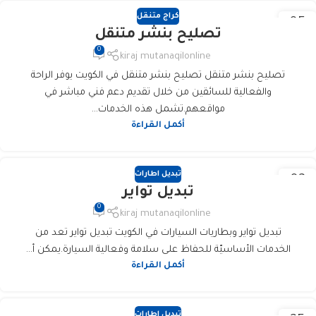
كراج متنقل
05
تصليح بنشر متنقل
فبراير
0
kiraj mutanaqilonline
تصليح بنشر متنقل تصليح بنشر متنقل في الكويت يوفر الراحة
والفعالية للسائقين من خلال تقديم دعم فني مباشر في
مواقعهم.تشمل هذه الخدمات...
أكمل القراءة
تبديل اطارات
02
تبديل تواير
فبراير
0
kiraj mutanaqilonline
تبديل تواير وبطاريات السيارات في الكويت تبديل تواير تعد من
الخدمات الأساسيّة للحفاظ على سلامة وفعالية السيارة.يمكن أ...
أكمل القراءة
تبديل اطارات