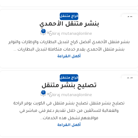
كراج متنقل
12
بنشر متنقل الأحمدي
فبراير
0
kiraj mutanaqilonline
بنشر متنقل الأحمدي أفضل كراج لتبديل البطاريات والإطارات والتواير
بنشر متنقل الأحمدي يقدم خدمات متكاملة لتبديل البطاريات ...
أكمل القراءة
كراج متنقل
05
تصليح بنشر متنقل
فبراير
0
kiraj mutanaqilonline
تصليح بنشر متنقل تصليح بنشر متنقل في الكويت يوفر الراحة
والفعالية للسائقين من خلال تقديم دعم فني مباشر في
مواقعهم.تشمل هذه الخدمات...
أكمل القراءة