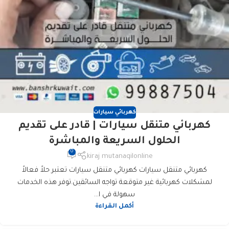
كهربائي سيارات
كهربائي متنقل سيارات | قادر على تقديم
الحلول السريعة والمباشرة
0
kiraj mutanaqilonline
كهربائي متنقل سيارات كهربائي متنقل سيارات تعتبر حلاً فعالاً
لمشكلات كهربائية غير متوقعة تواجه السائقين.توفر هذه الخدمات
سهولة في ا...
أكمل القراءة