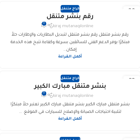
كراج متنقل
30
رقم بنشر متنقل
يناير
0
kiraj mutanaqilonline
رقم بنشر متنقل رقم بنشر متنقل لتبديل البطاريات والإطارات حلاً
مبتكرًا يوفر الدعم الفني للسائقين بسرعة وكفاءة.تتيح هذه الخدمة
إمكان...
أكمل القراءة
كراج متنقل
23
بنشر متنقل مبارك الكبير
يناير
0
kiraj mutanaqilonline
بنشر متنقل مبارك الكبير بنشر متنقل مبارك الكبير تعتبر حلاً مبتكرًا
لتلبية احتياجات الصيانة والإصلاح للسيارات في الموقع. ...
أكمل القراءة