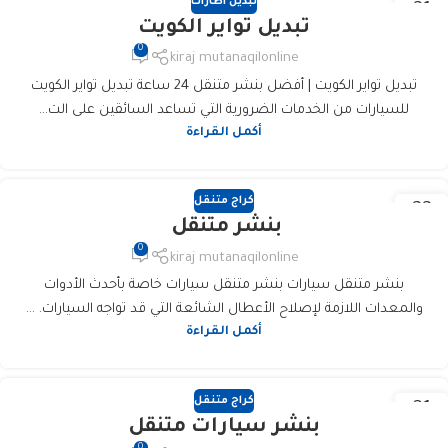
تبديل اطارات
21
تبديل تواير الكويت
يناير
0
kiraj mutanaqilonline
تبديل تواير الكويت | أفضل بنشر متنقل 24 ساعة تبديل تواير الكويت
للسيارات من الخدمات الضرورية التي تساعد السائقين على الت...
أكمل القراءة
كراج متنقل
22
بنشر متنقل
يونيو
0
kiraj mutanaqilonline
بنشر متنقل سيارات بنشر متنقل سيارات خاصة بأحدث الأدوات
والمعدات اللازمة لإصلاح الأعطال الشائعة التي قد تواجه السيارات. ...
أكمل القراءة
كراج متنقل
31
بنشر سيارات متنقل
مايو
0