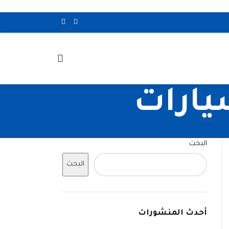
يارات
البحث
البحث
أحدث المنشورات