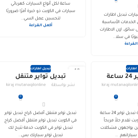
ساعة لكل أنواع السيارات كهربائي
سيارات في الكويت ذو خبرة أمرًا ضروريًا
يارات تبديل اطارات
لتحسين عمل السي...
 الخدمات الأساسية
أكمل القراءة
ل سائق، لإن الاطارات
ويًا في سلا...
القراءة
 اطارات
تبديل اطارات
18
اعة
تبديل تواير متنقل
فبراير
kiraj mutanaqilonli
نشر بواسطة
kiraj mutanaqilonline
0
0
تبديل تواير 24 ساعة تبديل تواير 24 ساعة
تبديل تواير متنقل أفضل كراج تبديل تواير
يت تقدم حلاً مريحاً
في الكويت تبديل تواير متنقل أفضل كراج
لذين يواجهون مشكلات
تبديل تواير في الكويت خدمة تتيح لك
ياراتهم. ...
تبديل تواير سيارتك بس...