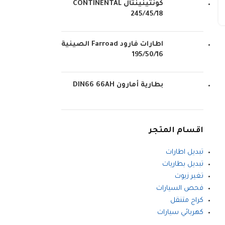
كونتينينتال CONTINENTAL
245/45/18
اطارات فارود Farroad الصينية
195/50/16
بطارية أمارون DIN66 66AH
اقسام المتجر
تبديل اطارات
تبديل بطاريات
تغير زيوت
فحص السيارات
كراج متنقل
كهربائي سيارات