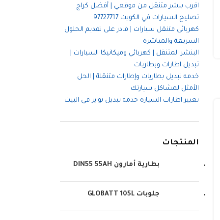
اقرب بنشر متنقل من موقعي | أفضل كراج
تصليح السيارات في الكويت 97727717
كهربائي متنقل سيارات | قادر على تقديم الحلول
السريعة والمباشرة
البنشر المتنقل | كهربائي وميكانيكا السيارات |
تبديل اطارات وبطاريات
خدمه تبديل بطاريات وإطارات متنقلة | الحل
الأمثل لمشاكل سيارتك
تغيير اطارات السيارة خدمة تبديل تواير في البيت
المنتجات
بطارية أمارون DIN55 55AH
جلوبات GLOBATT 105L