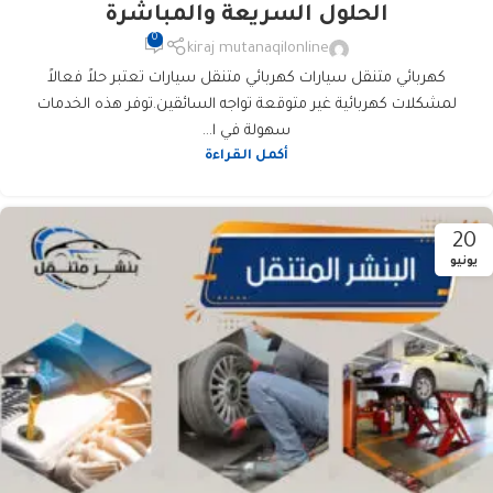
الحلول السريعة والمباشرة
0
kiraj mutanaqilonline
كهربائي متنقل سيارات كهربائي متنقل سيارات تعتبر حلاً فعالاً
لمشكلات كهربائية غير متوقعة تواجه السائقين.توفر هذه الخدمات
سهولة في ا...
أكمل القراءة
20
يونيو