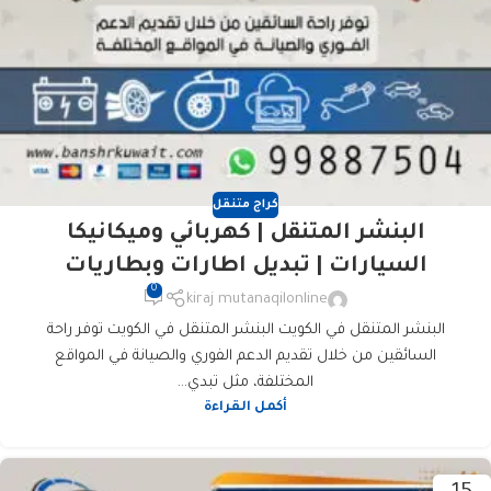
كراج متنقل
البنشر المتنقل | كهربائي وميكانيكا
السيارات | تبديل اطارات وبطاريات
0
kiraj mutanaqilonline
البنشر المتنقل في الكويت البنشر المتنقل في الكويت توفر راحة
السائقين من خلال تقديم الدعم الفوري والصيانة في المواقع
المختلفة، مثل تبدي...
أكمل القراءة