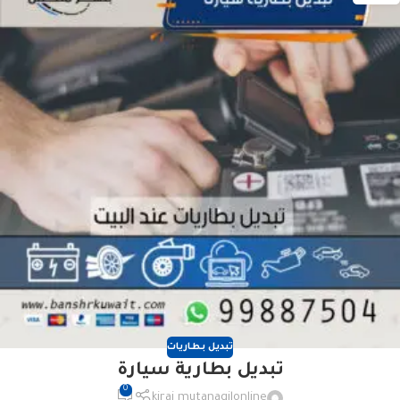
تبديل بطاريات
تبديل بطارية سيارة
0
kiraj mutanaqilonline