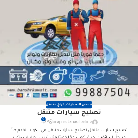
فحص السيارات
,
كراج متنقل
تصليح سيارات متنقل
0
kiraj mutanaqilonline
تصليح سيارات متنقل تصليح سيارات متنقل في الكويت تقدم حلاً
مريحاً للسائقين، حيث توفر دعمًا فوريًا مثل تبديل بطاريات وتواير