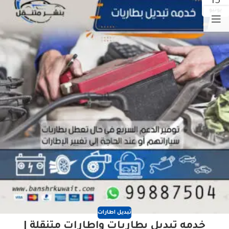
15
يونيو
تبديل اطارات
خدمه تبديل بطاريات وإطارات متنقلة |