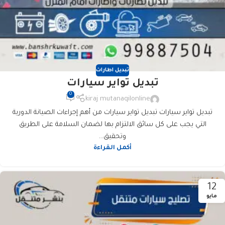
تبديل اطارات
تبديل تواير سيارات
0
kiraj mutanaqilonline
تبديل تواير سيارات تبديل تواير سيارات من أهم إجراءات الصيانة الدورية
التي يجب على كل سائق الالتزام بها لضمان السلامة على الطريق
وتحقيق...
أكمل القراءة
12
مايو